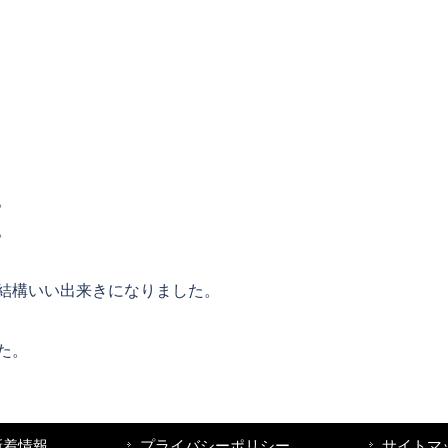
。
。
結構いい出来きになりました。
た。
新着情報
プライバシーポリシー
サイトマ