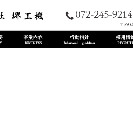
072-245-9214
〒590-
要
事業内容
行動指針
採用情
Y
BUSINESS
Behavioral guidelines
RECRUI