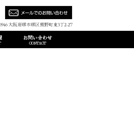
0946
大阪府堺市堺区熊野町東3丁2-27
報
お問い合わせ
T
CONTACT