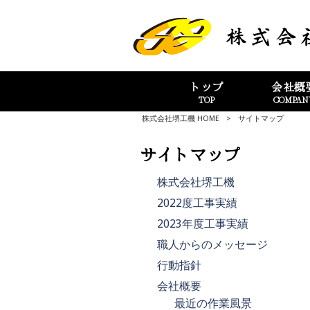
トップ
会社概
TOP
COMPAN
株式会社堺工機 HOME
>
サイトマップ
サイトマップ
株式会社堺工機
2022度工事実績
2023年度工事実績
職人からのメッセージ
行動指針
会社概要
最近の作業風景