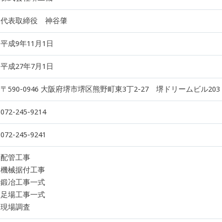
代表取締役 神谷肇
平成9年11月1日
平成27年7月1日
〒590-0946 大阪府堺市堺区熊野町東3丁2-27 堺ドリームビル203
072-245-9214
072-245-9241
配管工事
機械据付工事
鍛冶工事一式
足場工事一式
現場調査