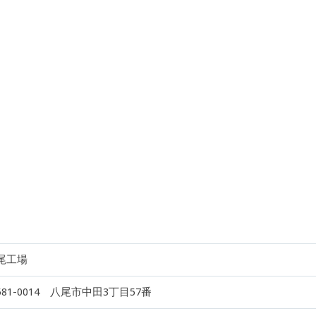
尾工場
581-0014 八尾市中田3丁目57番