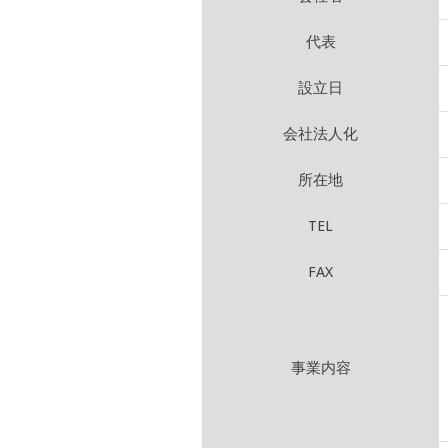
代表
設立日
会社法人化
所在地
TEL
FAX
事業内容