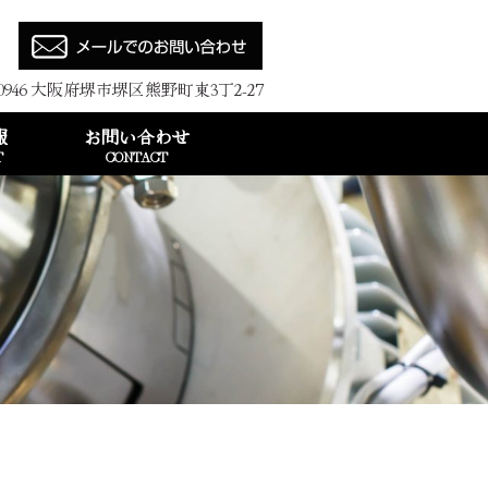
0946
大阪府堺市堺区熊野町東3丁2-27
報
お問い合わせ
T
CONTACT