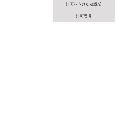
許可をうけた建設業
許可番号