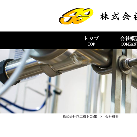
トップ
会社概
TOP
COMPAN
株式会社堺工機 HOME
>
会社概要