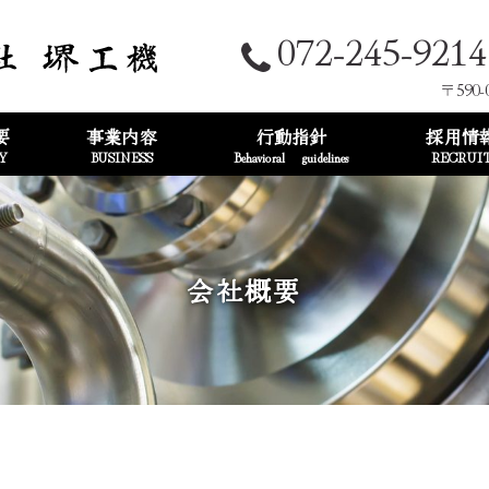
072-245-9214
〒590-
要
事業内容
行動指針
採用情
Y
BUSINESS
Behavioral guidelines
RECRUI
会社概要