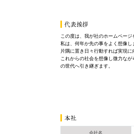
代表挨拶
この度は、我が社のホームページ
私は、何年か先の事をよく想像し
片隅に置き日々行動すれば実現に
これからの社会を想像し微力なが
の世代へ引き継ぎます。
本社
会社名