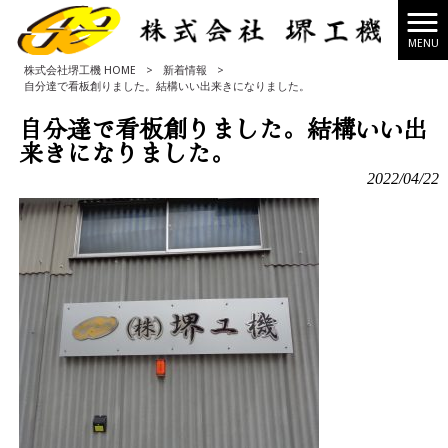
MENU
株式会社堺工機 HOME
>
新着情報
>
自分達で看板創りました。結構いい出来きになりました。
自分達で看板創りました。結構いい出
来きになりました。
2022/04/22